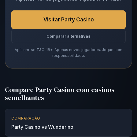
Visitar Party Casino
Comparar alternativas
Aplicam-se T&C. 18+. Apenas novos jogadores. Jogue com
responsabilidade.
Compare Party Casino com casinos
semelhantes
COMPARAÇÃO
Party Casino vs Wunderino