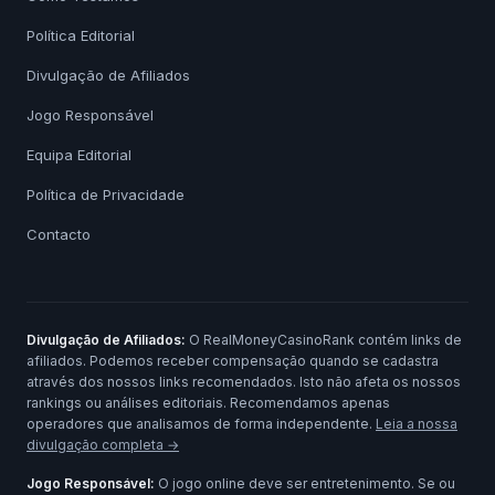
Política Editorial
Divulgação de Afiliados
Jogo Responsável
Equipa Editorial
Política de Privacidade
Contacto
Divulgação de Afiliados:
O RealMoneyCasinoRank contém links de
afiliados. Podemos receber compensação quando se cadastra
através dos nossos links recomendados. Isto não afeta os nossos
rankings ou análises editoriais. Recomendamos apenas
operadores que analisamos de forma independente.
Leia a nossa
divulgação completa →
Jogo Responsável:
O jogo online deve ser entretenimento. Se ou