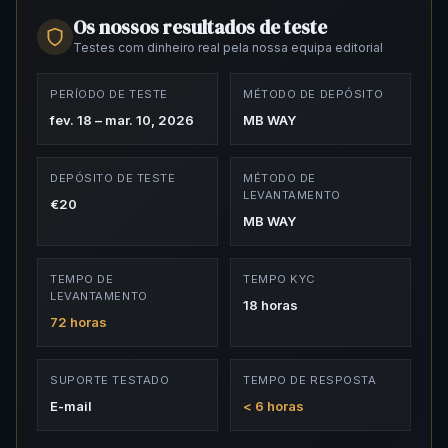
Os nossos resultados de teste
Testes com dinheiro real pela nossa equipa editorial
PERÍODO DE TESTE
MÉTODO DE DEPÓSITO
fev. 18 – mar. 10, 2026
MB WAY
DEPÓSITO DE TESTE
MÉTODO DE
LEVANTAMENTO
€20
MB WAY
TEMPO DE
TEMPO KYC
LEVANTAMENTO
18 horas
72 horas
SUPORTE TESTADO
TEMPO DE RESPOSTA
E-mail
< 6 horas