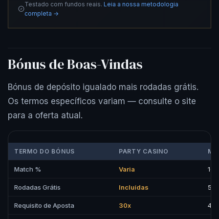
Testado com fundos reais.
Leia a nossa metodologia
completa →
Bónus de Boas-Vindas
Bónus de depósito igualado mais rodadas grátis.
Os termos específicos variam — consulte o site
para a oferta atual.
TERMO DO BÓNUS
PARTY CASINO
MÉ
Match %
Varia
10
Rodadas Grátis
Incluídas
50–
Requisito de Aposta
30x
40–