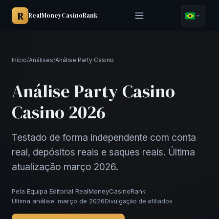
R
RealMoneyCasinoRank
Início
Análises
Análise Party Casino
Análise Party Casino
Casino 2026
Testado de forma independente com conta
real, depósitos reais e saques reais. Última
atualização março 2026.
Pela Equipa Editorial RealMoneyCasinoRank
Última análise: março de 2026
Divulgação de afiliados