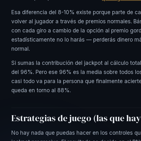
Esa diferencia del 8-10% existe porque parte de ca
volver al jugador a través de premios normales. 
con cada giro a cambio de la opción al premio gord
estadísticamente no lo harás — perderás dinero má
normal.
Si sumas la contribución del jackpot al cálculo tota
del 96%. Pero ese 96% es la media sobre todos los 
casi todo va para la persona que finalmente acierte 
queda en torno al 88%.
Estrategias de juego (las que hay
No hay nada que puedas hacer en los controles que