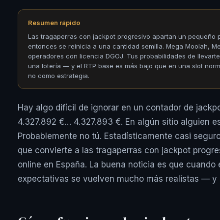
Resumen rápido
Las tragaperras con jackpot progresivo apartan un pequeño 
entonces se reinicia a una cantidad semilla. Mega Moolah, M
operadores con licencia DGOJ. Tus probabilidades de llevarte
una lotería — y el RTP base es más bajo que en una slot norm
no como estrategia.
Hay algo difícil de ignorar en un contador de jack
4.327.892 €… 4.327.893 €. En algún sitio alguien e
Probablemente no tú. Estadísticamente casi seguro 
que convierte a las tragaperras con jackpot progre
online en España. La buena noticia es que cuando
expectativas se vuelven mucho más realistas — y e