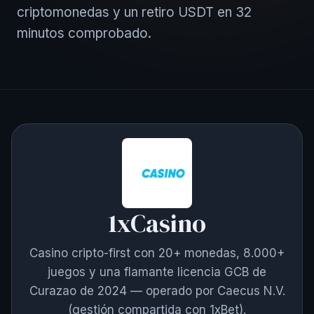
criptomonedas y un retiro USDT en 32
minutos comprobado.
1xCasino
Casino cripto-first con 20+ monedas, 8.000+
juegos y una flamante licencia GCB de
Curazao de 2024 — operado por Caecus N.V.
(gestión compartida con 1xBet).