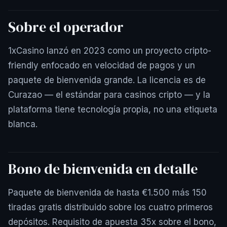
Sobre el operador
1xCasino lanzó en 2023 como un proyecto cripto-
friendly enfocado en velocidad de pagos y un
paquete de bienvenida grande. La licencia es de
Curazao — el estándar para casinos cripto — y la
plataforma tiene tecnología propia, no una etiqueta
blanca.
Bono de bienvenida en detalle
Paquete de bienvenida de hasta €1.500 más 150
tiradas gratis distribuido sobre los cuatro primeros
depósitos. Requisito de apuesta 35x sobre el bono,