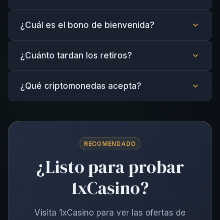
plataforma es propietaria (no white label) y los pagos
cripto funcionan consistentemente. Es una opción
No. Son operadores distintos a pesar del nombre similar.
¿Cuál es el bono de bienvenida?
legítima para usuarios cripto-friendly, aunque la licencia
1xCasino es un proyecto independiente lanzado en 2023,
no es Tier 1 europea.
mientras que 1xBet existe desde 2007 y ha tenido
Paquete de hasta €1.500 más 150 tiradas gratis sobre los
¿Cuánto tardan los retiros?
problemas regulatorios serios.
cuatro primeros depósitos, con requisito de apuesta de
35x sobre el bono.
Cripto: minutos (32 min con USDT en nuestra prueba).
¿Qué criptomonedas acepta?
Tarjetas: 1-3 días hábiles.
Más de 20 monedas digitales: Bitcoin, Ethereum, USDT
(TRC20 y ERC20), USDC, BNB, Litecoin, Tron, Solana,
Dogecoin y otras.
RECOMENDADO
¿Listo para probar
1xCasino?
Visita 1xCasino para ver las ofertas de