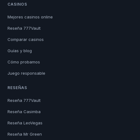
CASINOS
Mejores casinos online
Reseña 777Vault
Comparar casinos
Guías y blog
Cómo probamos
Juego responsable
RESEÑAS
Reseña 777Vault
Reseña Casimba
Reseña LeoVegas
Reseña Mr Green