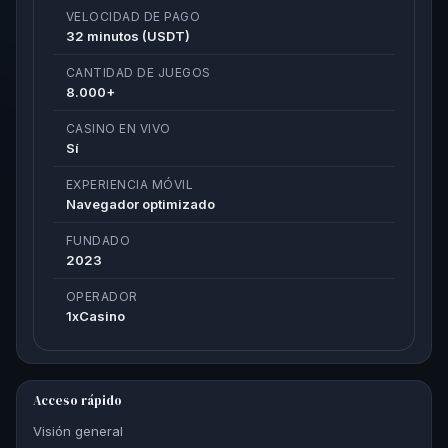
VELOCIDAD DE PAGO
32 minutos (USDT)
CANTIDAD DE JUEGOS
8.000+
CASINO EN VIVO
Sí
EXPERIENCIA MÓVIL
Navegador optimizado
FUNDADO
2023
OPERADOR
1xCasino
Acceso rápido
Visión general