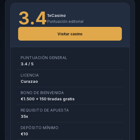
3.4
1xCasino
Puntuación editorial
Visitar casino
PUNTUACIÓN GENERAL
3.4 / 5
LICENCIA
Curazao
BONO DE BIENVENIDA
€1.500 + 150 tiradas gratis
REQUISITO DE APUESTA
35x
DEPÓSITO MÍNIMO
€10