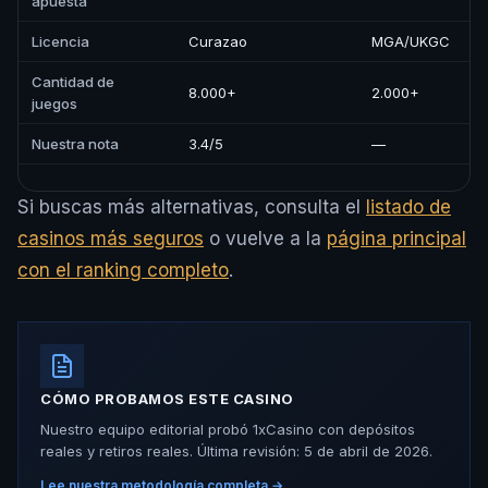
apuesta
Licencia
Curazao
MGA/UKGC
M
Cantidad de
8.000+
2.000+
2
juegos
Nuestra nota
3.4/5
—
Si buscas más alternativas, consulta el
listado de
casinos más seguros
o vuelve a la
página principal
con el ranking completo
.
CÓMO PROBAMOS ESTE CASINO
Nuestro equipo editorial probó 1xCasino con depósitos
reales y retiros reales. Última revisión: 5 de abril de 2026.
Lee nuestra metodología completa →