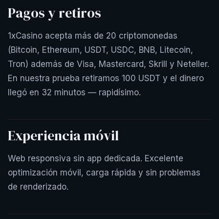
Pagos y retiros
1xCasino acepta más de 20 criptomonedas
(Bitcoin, Ethereum, USDT, USDC, BNB, Litecoin,
Tron) además de Visa, Mastercard, Skrill y Neteller.
En nuestra prueba retiramos 100 USDT y el dinero
llegó en 32 minutos — rapidísimo.
Experiencia móvil
Web responsiva sin app dedicada. Excelente
optimización móvil, carga rápida y sin problemas
de renderizado.