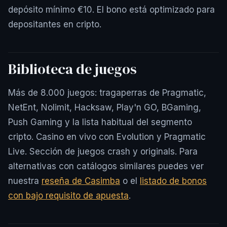
depósito mínimo €10. El bono está optimizado para
depositantes en cripto.
Biblioteca de juegos
Más de 8.000 juegos: tragaperras de Pragmatic,
NetEnt, Nolimit, Hacksaw, Play'n GO, BGaming,
Push Gaming y la lista habitual del segmento
cripto. Casino en vivo con Evolution y Pragmatic
Live. Sección de juegos crash y originals. Para
alternativas con catálogos similares puedes ver
nuestra
reseña de Casimba
o el
listado de bonos
con bajo requisito de apuesta
.