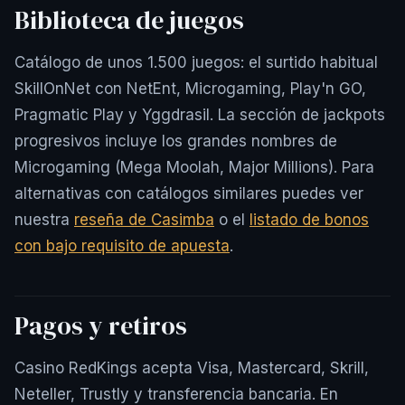
Biblioteca de juegos
Catálogo de unos 1.500 juegos: el surtido habitual
SkillOnNet con NetEnt, Microgaming, Play'n GO,
Pragmatic Play y Yggdrasil. La sección de jackpots
progresivos incluye los grandes nombres de
Microgaming (Mega Moolah, Major Millions). Para
alternativas con catálogos similares puedes ver
nuestra
reseña de Casimba
o el
listado de bonos
con bajo requisito de apuesta
.
Pagos y retiros
Casino RedKings acepta Visa, Mastercard, Skrill,
Neteller, Trustly y transferencia bancaria. En