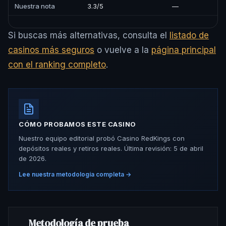
Nuestra nota
3.3/5
—
Si buscas más alternativas, consulta el
listado de
casinos más seguros
o vuelve a la
página principal
con el ranking completo
.
CÓMO PROBAMOS ESTE CASINO
Nuestro equipo editorial probó Casino RedKings con
depósitos reales y retiros reales. Última revisión: 5 de abril
de 2026.
Lee nuestra metodología completa →
Metodología de prueba