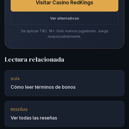
Visitar Casino RedKings
Ver alternativas
Se aplican T&C. 18+. Solo nuevos jugadores. Juega
responsablemente.
Lectura relacionada
GUÍA
Cómo leer términos de bonos
RESEÑAS
Ver todas las reseñas