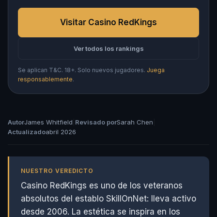
Visitar Casino RedKings
Ver todos los rankings
Se aplican T&C. 18+. Solo nuevos jugadores.
Juega
responsablemente
.
Autor
James Whitfield
|
Revisado por
Sarah Chen
|
Actualizado
abril 2026
NUESTRO VEREDICTO
Casino RedKings es uno de los veteranos
absolutos del establo SkillOnNet: lleva activo
desde 2006. La estética se inspira en los