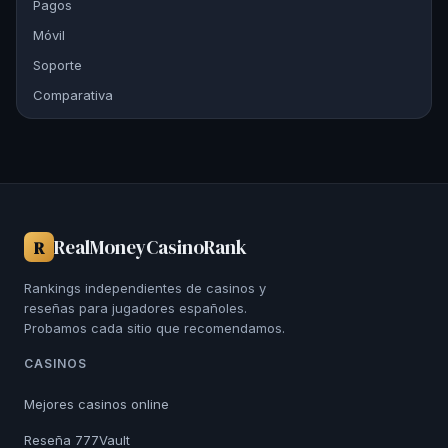
Pagos
Móvil
Soporte
Comparativa
RealMoneyCasinoRank
R
Rankings independientes de casinos y
reseñas para jugadores españoles.
Probamos cada sitio que recomendamos.
CASINOS
Mejores casinos online
Reseña 777Vault