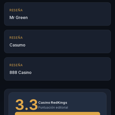
RESEÑA
Mr Green
RESEÑA
Casumo
RESEÑA
888 Casino
3.3
Casino RedKings
Puntuación editorial