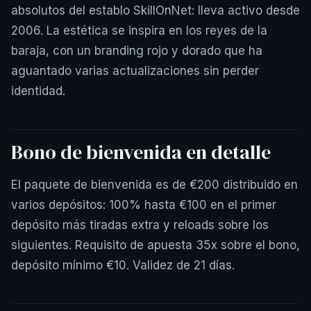
absolutos del establo SkillOnNet: lleva activo desde
2006. La estética se inspira en los reyes de la
baraja, con un branding rojo y dorado que ha
aguantado varias actualizaciones sin perder
identidad.
Bono de bienvenida en detalle
El paquete de bienvenida es de €200 distribuido en
varios depósitos: 100% hasta €100 en el primer
depósito más tiradas extra y reloads sobre los
siguientes. Requisito de apuesta 35x sobre el bono,
depósito mínimo €10. Validez de 21 días.