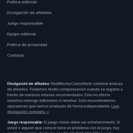
Política editorial
Divulgación de afiliados
Juego responsable
Equipo editorial
Política de privacidad
Contacto
Divulgación de afiliados:
RealMoneyCasinoRank contiene enlaces
de afiliados. Podemos recibir compensación cuando se registre a
través de nuestros enlaces recomendados. Esto no afecta
nuestros rankings editoriales ni reseñas. Solo recomendamos
operadores que hemos evaluado de forma independiente.
Leer
divulgación completa →
Juego responsable:
El juego online debe ser entretenimiento. Si
usted o alguien que conoce tiene un problema con el juego, hay