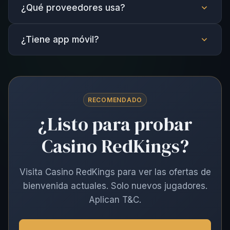
Monederos electrónicos: 24 horas tras el KYC. Tarjetas:
¿Qué proveedores usa?
3-5 días hábiles. Probado con Skrill, plazo cumplido.
El surtido habitual de SkillOnNet: NetEnt, Microgaming,
¿Tiene app móvil?
Play'n GO, Pragmatic Play, Yggdrasil, plus la sección de
jackpots de Microgaming.
No. Funciona como web móvil responsiva, sin app nativa
para iOS ni Android.
RECOMENDADO
¿Listo para probar
Casino RedKings?
Visita Casino RedKings para ver las ofertas de
bienvenida actuales. Solo nuevos jugadores.
Aplican T&C.