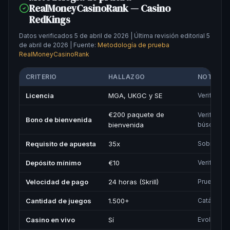
RealMoneyCasinoRank — Casino
RedKings
Datos verificados 5 de abril de 2026 | Última revisión editorial 5
de abril de 2026 | Fuente:
Metodología de prueba
RealMoneyCasinoRank
CRITERIO
HALLAZGO
NOTAS
Licencia
MGA, UKGC y SE
Verificado
€200 paquete de
Verificado
Bono de bienvenida
bienvenida
búsqueda
Requisito de apuesta
35x
Sobre el 
Depósito mínimo
€10
Verificado
Velocidad de pago
24 horas (Skrill)
Prueba con
Cantidad de juegos
1.500+
Catálogo v
Casino en vivo
Sí
Evolution 