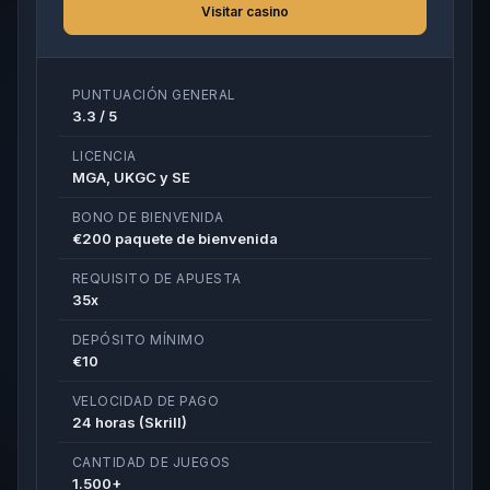
Visitar casino
PUNTUACIÓN GENERAL
3.3 / 5
LICENCIA
MGA, UKGC y SE
BONO DE BIENVENIDA
€200 paquete de bienvenida
REQUISITO DE APUESTA
35x
DEPÓSITO MÍNIMO
€10
VELOCIDAD DE PAGO
24 horas (Skrill)
CANTIDAD DE JUEGOS
1.500+