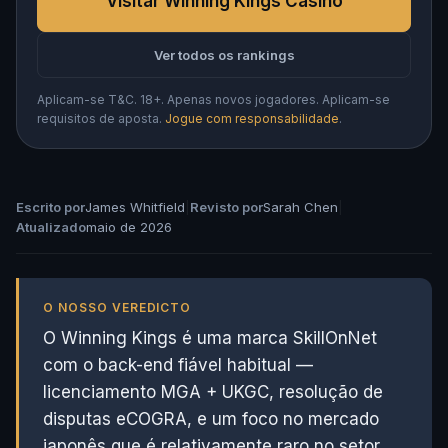
Visitar Winning Kings Casino
Ver todos os rankings
Aplicam-se T&C. 18+. Apenas novos jogadores. Aplicam-se
requisitos de aposta.
Jogue com responsabilidade
.
Escrito por
James Whitfield
|
Revisto por
Sarah Chen
|
Atualizado
maio de 2026
O NOSSO VEREDICTO
O Winning Kings é uma marca SkillOnNet
com o back-end fiável habitual —
licenciamento MGA + UKGC, resolução de
disputas eCOGRA, e um foco no mercado
japonês que é relativamente raro no setor