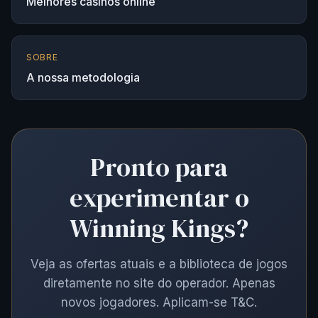
Melhores casinos online
SOBRE
A nossa metodologia
Pronto para
experimentar o
Winning Kings?
Veja as ofertas atuais e a biblioteca de jogos
diretamente no site do operador. Apenas
novos jogadores. Aplicam-se T&C.