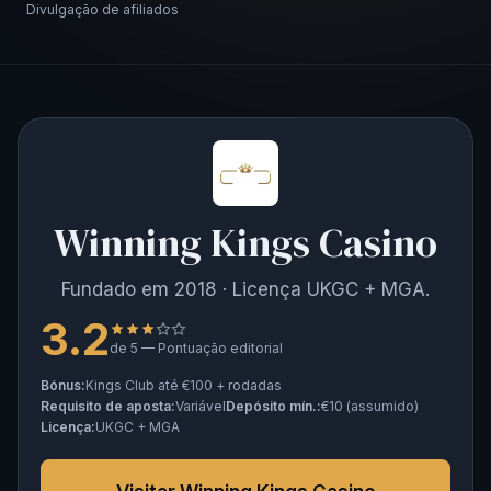
Divulgação de afiliados
Winning Kings Casino
Fundado em 2018 · Licença UKGC + MGA.
3.2
de 5 — Pontuação editorial
Bónus:
Kings Club até €100 + rodadas
Requisito de aposta:
Variável
Depósito mín.:
€10 (assumido)
Licença:
UKGC + MGA