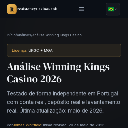
R
RealMoneyCasinoRank
Início
Análises
Análise Winning Kings Casino
Licença:
UKGC + MGA.
Análise Winning Kings
Casino 2026
Testado de forma independente em Portugal
com conta real, depósito real e levantamento
real. Última atualização: maio de 2026.
Por
James Whitfield
Última revisão: 28 de maio de 2026