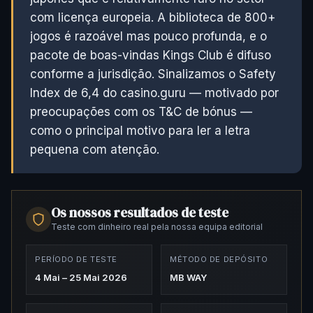
com licença europeia. A biblioteca de 800+
jogos é razoável mas pouco profunda, e o
pacote de boas-vindas Kings Club é difuso
conforme a jurisdição. Sinalizamos o Safety
Index de 6,4 do casino.guru — motivado por
preocupações com os T&C de bónus —
como o principal motivo para ler a letra
pequena com atenção.
Os nossos resultados de teste
Teste com dinheiro real pela nossa equipa editorial
PERÍODO DE TESTE
MÉTODO DE DEPÓSITO
4 Mai – 25 Mai 2026
MB WAY