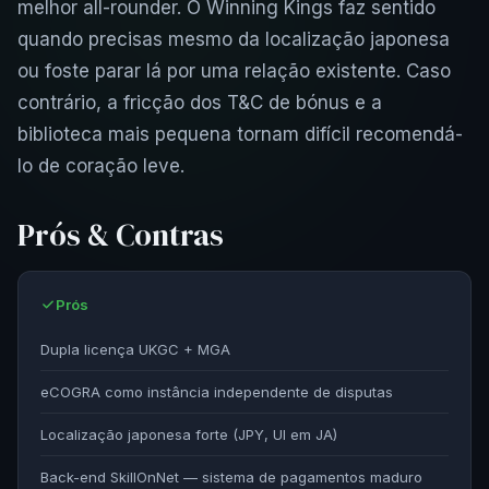
melhor all-rounder. O Winning Kings faz sentido
quando precisas mesmo da localização japonesa
ou foste parar lá por uma relação existente. Caso
contrário, a fricção dos T&C de bónus e a
biblioteca mais pequena tornam difícil recomendá-
lo de coração leve.
Prós & Contras
Prós
Dupla licença UKGC + MGA
eCOGRA como instância independente de disputas
Localização japonesa forte (JPY, UI em JA)
Back-end SkillOnNet — sistema de pagamentos maduro